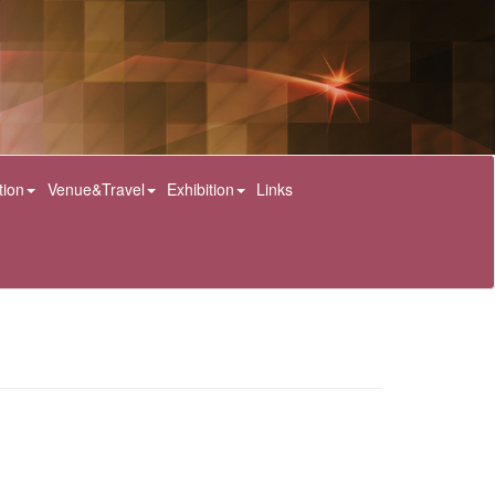
tion
Venue&Travel
Exhibition
Links