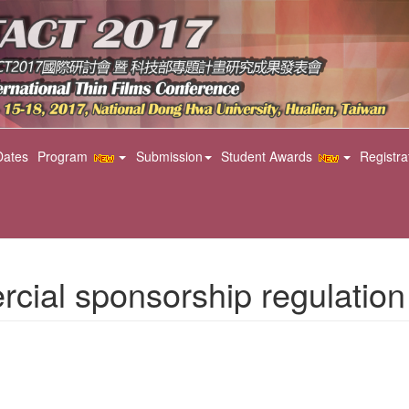
Dates
Program
Submission
Student Awards
Registra
 sponsorship regulation